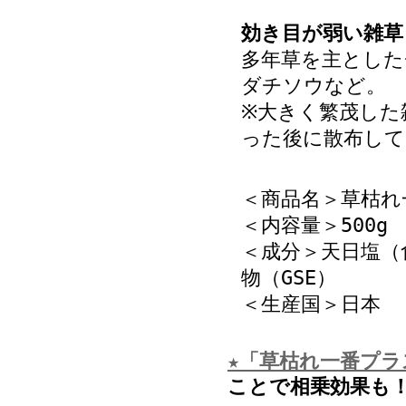
効き目が弱い雑草
多年草を主とした
ダチソウなど。
※大きく繁茂した
った後に散布して
＜商品名＞草枯れ
＜内容量＞500g
＜成分＞天日塩（
物（GSE）
＜生産国＞日本
★「草枯れ一番プラ
ことで相乗効果も