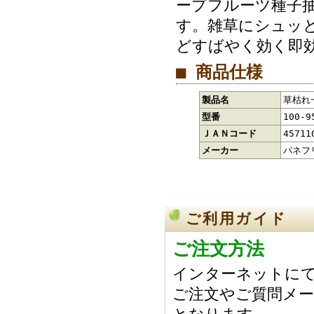
ープフルーツ種子
す。雑草にシュッ
どすばやく効く即
■ 商品仕様
製品名
草枯れ
型番
100-9
ＪＡＮコード
45711
メーカー
パネフ
ご利用ガイド
ご注文方法
インターネットにて
ご注文やご質問メー