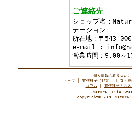
ご連絡先
ショップ名：Natur
テーション
所在地：〒543-0
e-mail : info@n
営業時間：9:00～
個人情報の取り扱いに
トップ
│
有機種子（野菜）
|
春・夏
コラム
|
有機種子のスス
Natural Life 
copyright© 2026 Natural