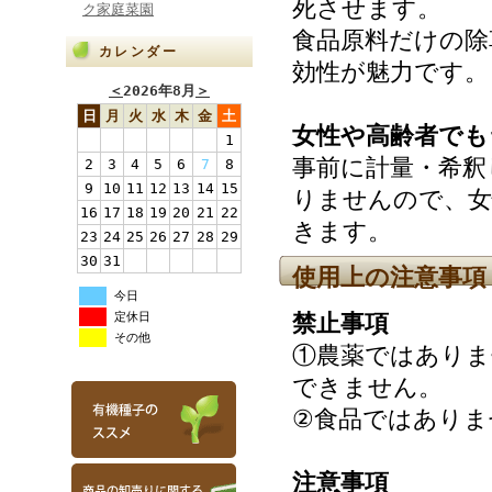
死させます。
ク家庭菜園
食品原料だけの除
カレンダー
効性が魅力です。
＜
2026年8月
＞
日
月
火
水
木
金
土
女性や高齢者でも
1
事前に計量・希釈
2
3
4
5
6
7
8
9
10
11
12
13
14
15
りませんので、女
16
17
18
19
20
21
22
きます。
23
24
25
26
27
28
29
30
31
使用上の注意事項
今日
定休日
禁止事項
その他
①農薬ではありま
できません。
②食品ではありま
注意事項