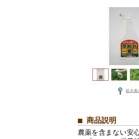
拡大表
■ 商品説明
農薬を含まない安