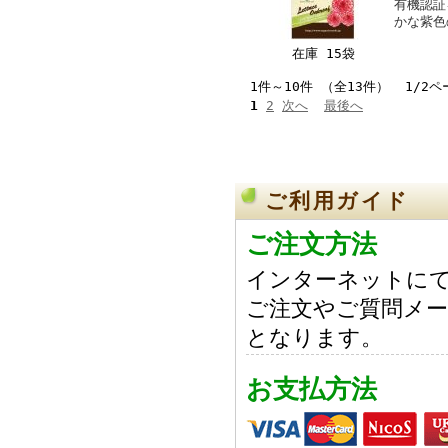
有機認証
かな紫色
在庫 15袋
1件～10件 （全13件） 1/2ペ
1
2
次へ
最後へ
ご利用ガイド
ご注文方法
インターネットにて
ご注文やご質問メー
となります。
お支払方法