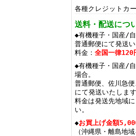
各種クレジットカ
送料・配送につ
◆有機種子・国産/
普通郵便にて発送
料金：
全国一律120
◆有機種子・国産/
場合。
普通郵便、佐川急
にて発送いたしま
料金は発送先地域
い。
◆
お買上げ金額5,0
（沖縄県・離島地域