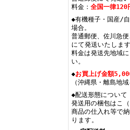
料金：
全国一律120
◆有機種子・国産/
場合。
普通郵便、佐川急
にて発送いたしま
料金は発送先地域
い。
◆
お買上げ金額5,0
（沖縄県・離島地域
◆配送形態について
発送用の梱包はこ（
商品の仕入れ等で
ります。