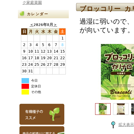
ク家庭菜園
ブロッコリー カ
カレンダー
過湿に弱いので、
＜
2026年8月
＞
が向いています。
日
月
火
水
木
金
土
1
2
3
4
5
6
7
8
9
10
11
12
13
14
15
16
17
18
19
20
21
22
23
24
25
26
27
28
29
30
31
今日
定休日
その他
拡大表示