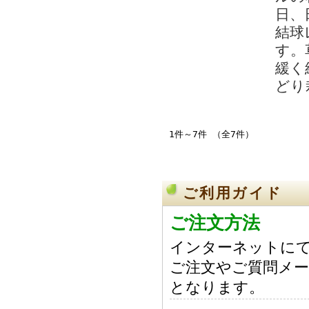
日、
結球
す。
緩く
どり
1件～7件 （全7件）
ご利用ガイド
ご注文方法
インターネットにて
ご注文やご質問メー
となります。