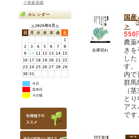
ク家庭菜園
カレンダー
国産
＞
＜
2026年8月
＞
日
月
火
水
木
金
土
550
1
農薬
2
3
4
5
6
7
8
きを
在庫切れ
9
10
11
12
13
14
15
した
16
17
18
19
20
21
22
す。
23
24
25
26
27
28
29
内で
30
31
群馬
今日
（茎
定休日
その他
とり
アス
です