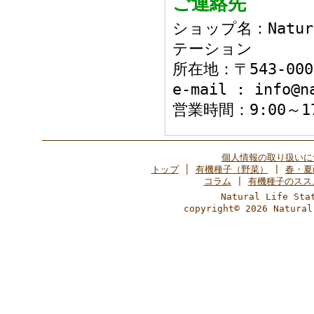
ご連絡先
ショップ名：Natur
テーション
所在地：〒543-0
e-mail : info@n
営業時間：9:00～
個人情報の取り扱いに
トップ
│
有機種子（野菜）
|
春・夏
コラム
|
有機種子のスス
Natural Life 
copyright© 2026 Natural